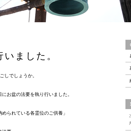
行いました。
ごしでしょうか。
7日にお盆の法要を執り行いました。
に納められている各霊位のご供養」
2