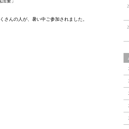
鬼法要」
2
くさんの人が、暑い中ご参加されました。
2