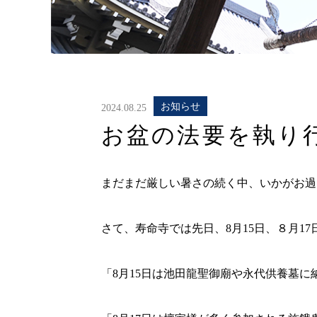
お知らせ
2024.08.25
お盆の法要を執り
まだまだ厳しい暑さの続く中、いかがお過
さて、寿命寺では先日、8月15日、８月1
「8月15日は池田龍聖御廟や永代供養墓