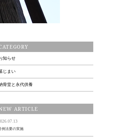
CATEGORY
お知らせ
墓じまい
納骨堂と永代供養
NEW ARTICLE
026.07.13
月例法要の実施