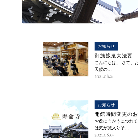
お知らせ
御施餓鬼大法要
こんにちは。 さて、
天候の…
2021.08.21
お知らせ
開館時間変更の
お盆に向かうにつれて
は気が滅入りそ…
2021.08.03