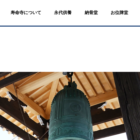
寿命寺について
永代供養
納骨堂
お位牌堂