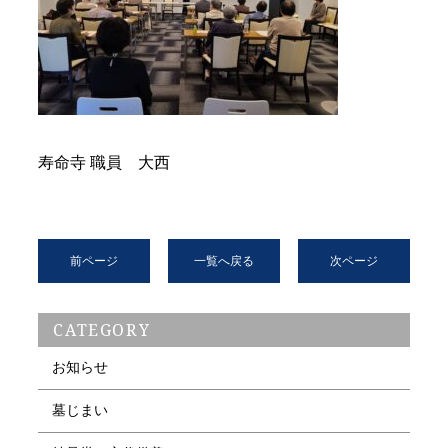
寿命寺 職員 大西
前ページ
一覧へ戻る
次ページ
CATEGORY
お知らせ
墓じまい