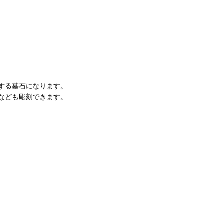
する墓石になります。
なども彫刻できます。