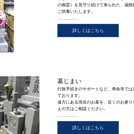
の御霊）を見守り続けて来られた、薬師
ご供養いたします。
詳しくはこちら
墓じまい
行政手続きのサポートなど、寿命寺では
ております。
遠方にある現在のお墓を、近くのお参り
えの方はご相談ください。
詳しくはこちら