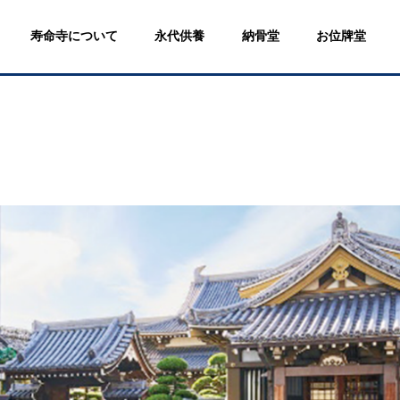
寿命寺について
永代供養
納骨堂
お位牌堂