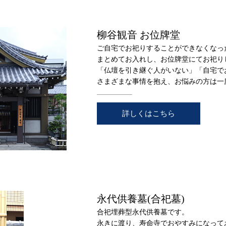
柳谷観音 お位牌堂
ご自宅でお祀りすることができなくなっ
まとめてお入れし、お位牌堂にてお祀り
「仏壇を引き継ぐ人がいない」「自宅で
さまざまな事情を抱え、お悩みの方は一
詳しくはこちら
永代供養墓(合祀墓)
合祀埋葬型永代供養墓です。
永きに渡り、寿命寺でおやすみになって