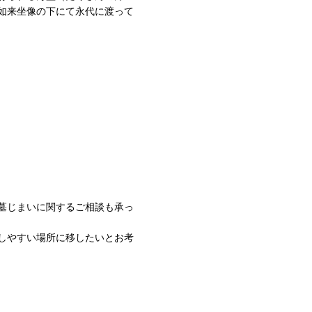
如来坐像の下にて永代に渡って
墓じまいに関するご相談も承っ
しやすい場所に移したいとお考