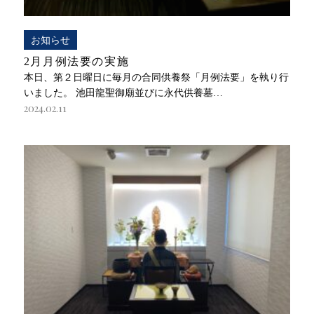
お知らせ
2月月例法要の実施
本日、第２日曜日に毎月の合同供養祭「月例法要」を執り行
いました。 池田龍聖御廟並びに永代供養墓…
2024.02.11