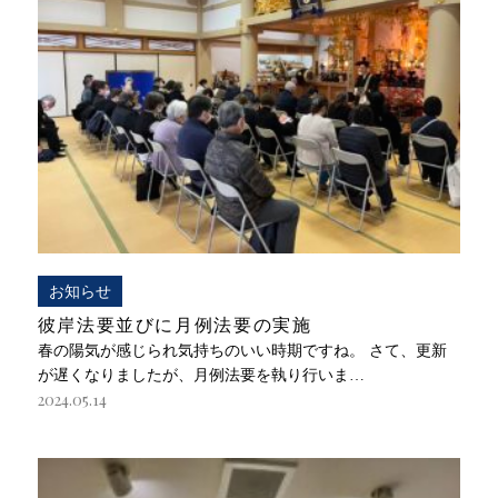
お知らせ
彼岸法要並びに月例法要の実施
春の陽気が感じられ気持ちのいい時期ですね。 さて、更新
が遅くなりましたが、月例法要を執り行いま…
2024.05.14