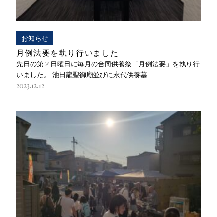
お知らせ
月例法要を執り行いました
先日の第２日曜日に毎月の合同供養祭「月例法要」を執り行
いました。 池田龍聖御廟並びに永代供養墓…
2023.12.12