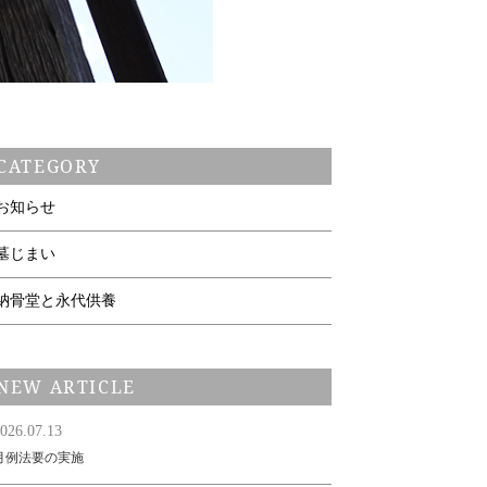
CATEGORY
お知らせ
墓じまい
納骨堂と永代供養
NEW ARTICLE
026.07.13
月例法要の実施