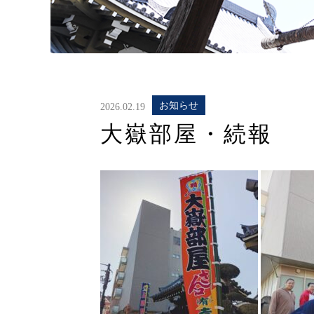
お知らせ
2026.02.19
大嶽部屋・続報