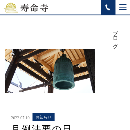
ブログ
お知らせ
2022.07.10
月例法要の日