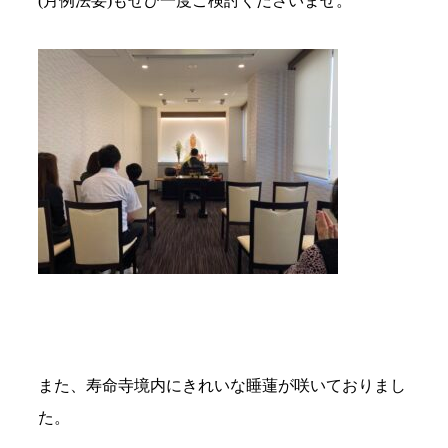
(月例法要)もぜひ一度ご検討くださいませ。
また、寿命寺境内にきれいな睡蓮が咲いておりまし
た。